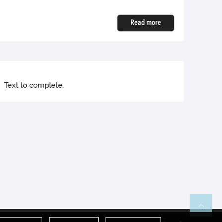
Read more
Text to complete.
Re