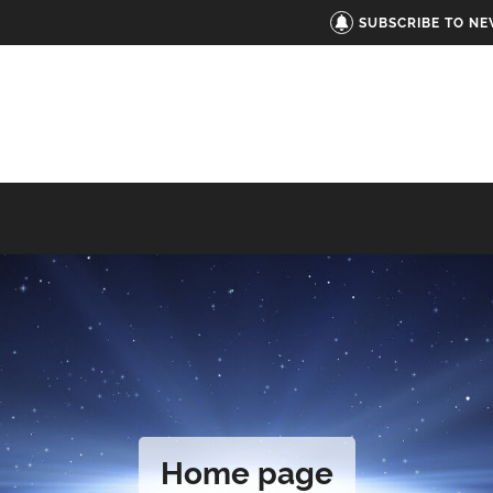
SUBSCRIBE TO N
Home page